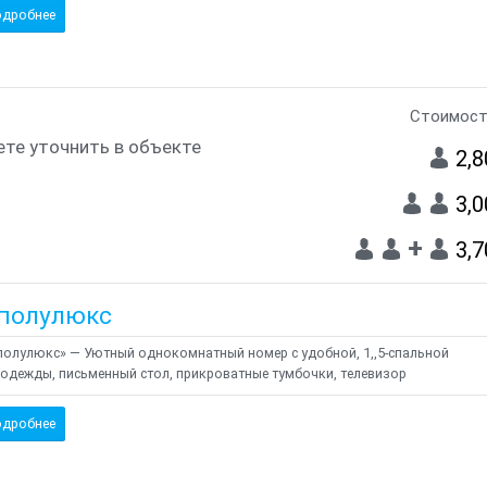
дробнее
Стоимост
те уточнить в объекте
2,
3,
+
3,
полулюкс
олулюкс» — Уютный однокомнатный номер с удобной, 1,,5-спальной
одежды, письменный стол, прикроватные тумбочки, телевизор
дробнее