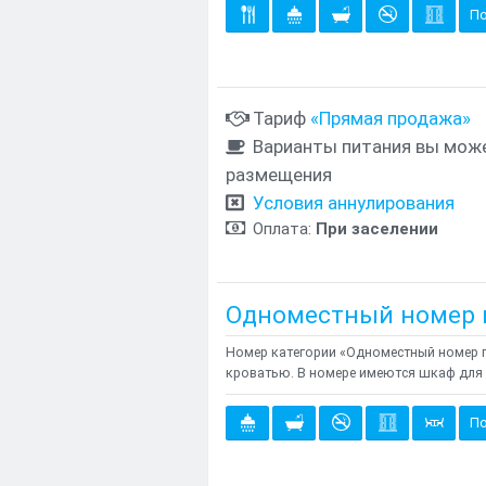
По
Тариф
«Прямая продажа»
Варианты питания вы може
размещения
Условия аннулирования
Оплата:
При заселении
Одноместный номер 
Номер категории «Одноместный номер п
кроватью. В номере имеются шкаф для 
По