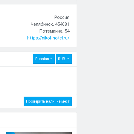
Россия
Челябинск, 454081
Потемкина, 54
https://nikol-hotel.ru/
Russian
RUB
Проверить наличие мест