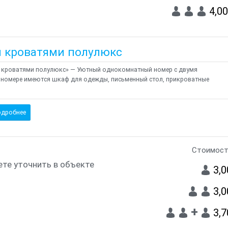
4,0
 кроватями полулюкс
я кроватями полулюкс» — Уютный однокомнатный номер с двумя
В номере имеются шкаф для одежды, письменный стол, прикроватные
дробнее
Стоимост
те уточнить в объекте
3,
3,
+
3,