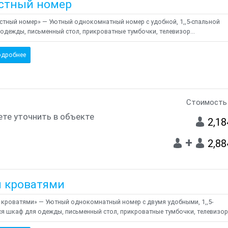
стный номер
тный номер» — Уютный однокомнатный номер с удобной, 1,,5-спальной
одежды, письменный стол, прикроватные тумбочки, телевизор...
дробнее
Стоимость 
те уточнить в объекте
2,18
+
2,88
я кроватями
 кроватями» — Уютный однокомнатный номер с двумя удобными, 1,,5-
я шкаф для одежды, письменный стол, прикроватные тумбочки, телевизор