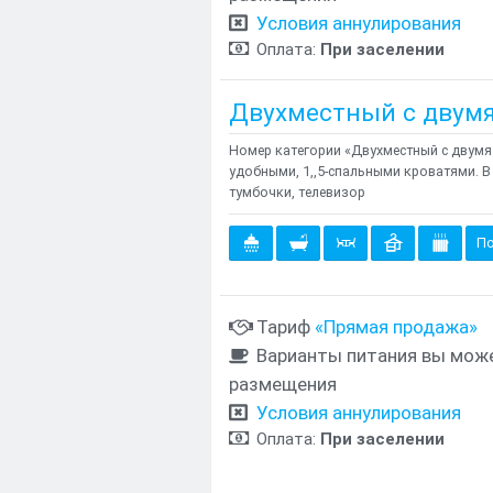
Условия аннулирования
Оплата:
При заселении
Двухместный с двумя
Номер категории «Двухместный с двум
удобными, 1,,5-спальными кроватями. 
тумбочки, телевизор
По
Тариф
«Прямая продажа»
Варианты питания вы може
размещения
Условия аннулирования
Оплата:
При заселении