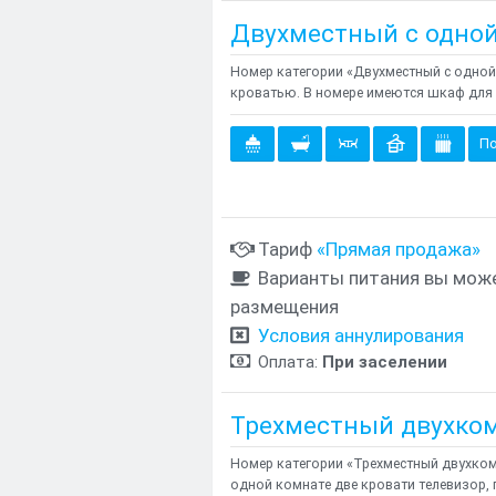
Двухместный с одно
Номер категории «Двухместный с одно
кроватью. В номере имеются шкаф для 
По
Тариф
«Прямая продажа»
Варианты питания вы може
размещения
Условия аннулирования
Оплата:
При заселении
Трехместный двухко
Номер категории «Трехместный двухком
одной комнате две кровати телевизор,