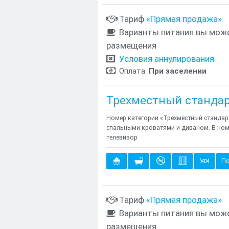
Тариф
«Прямая продажа»
Варианты питания вы може
размещения
Условия аннулирования
Оплата:
При заселении
Трехместный станда
Номер категории «Трехместный стандар
спальными кроватями и диваном. В ном
телевизор
По
Тариф
«Прямая продажа»
Варианты питания вы може
размещения