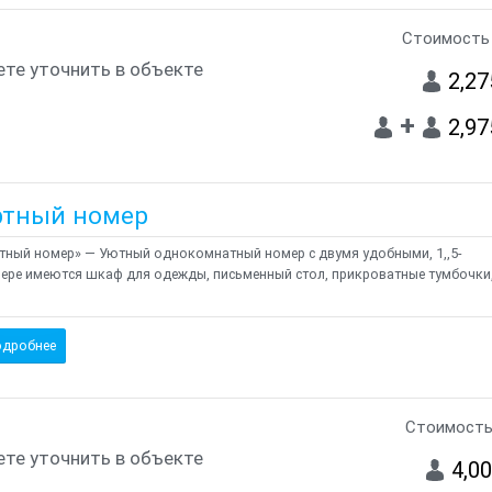
Стоимость 
те уточнить в объекте
2,27
+
2,97
ртный номер
тный номер» — Уютный однокомнатный номер с двумя удобными, 1,,5-
ере имеются шкаф для одежды, письменный стол, прикроватные тумбочки
дробнее
Стоимость
те уточнить в объекте
4,0