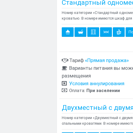
Стандартный одноме
Номер категории «Стандартный одномес
кроватью. В номере имеются шкаф для 
По
Тариф
«Прямая продажа»
Варианты питания вы може
размещения
Условия аннулирования
Оплата:
При заселении
Двухместный с двум
Номер категории «Двухместный с двумя
спальными кроватями. В номере имеютс