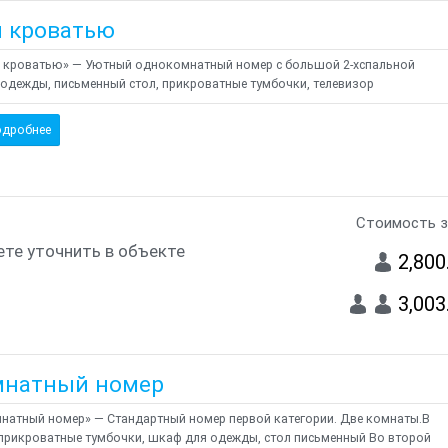
й кроватью
й кроватью» — Уютный однокомнатный номер с большой 2-хспальной
одежды, письменный стол, прикроватные тумбочки, телевизор
дробнее
Стоимость з
те уточнить в объекте
2,800
3,003
мнатный номер
натный номер» — Стандартный номер первой категории. Две комнаты.В
 прикроватные тумбочки, шкаф для одежды, стол письменный Во второй