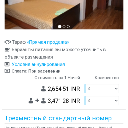
Тариф
«Прямая продажа»
Варианты питания вы можете уточнить в
объекте размещения
Условия аннулирования
Оплата:
При заселении
Стоимость за 1 Ночей
Количество
2,654.51 INR
+
3,471.28 INR
Трехместный стандартный номер
Номер категории «Трехместный стандартный номер» — Уютный