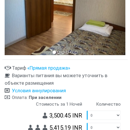
Тариф
«Прямая продажа»
Варианты питания вы можете уточнить в
объекте размещения
Условия аннулирования
Оплата:
При заселении
Стоимость за 1 Ночей
Количество
3,500.45 INR
5,415.19 INR